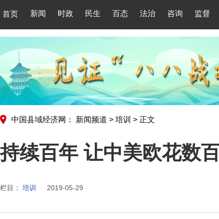
新闻
时政
民生
百态
法治
咨询
监督
首页
中国县域经济网：
新闻频道
>
培训
>
正文
持续百年 让中美欧花数
栏目：
培训
2019-05-29