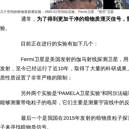
几个空间的暗物质探测实验：AMS-02空间站实验、Fermi卫星、“悟空”卫星
通常，
为了得到更加干净的暗物质湮灭信号，
验。
目前正在进行的实验有如下几个：
Fermi卫星是美国发射的伽马射线探测卫星，用来
发射，至今已经运行了近10年，取得了大量的科研成
质性质设置了非常严格的限制；
另外两个实验是“PAMELA卫星实验”和阿尔法磁
能够测量带电粒子的电荷，它们主要是测量宇宙线中的
最后一个是我国在2015年发射的暗物质粒子探
子来寻找暗物质信号。