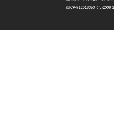
京ICP备12018353号
(c)2008