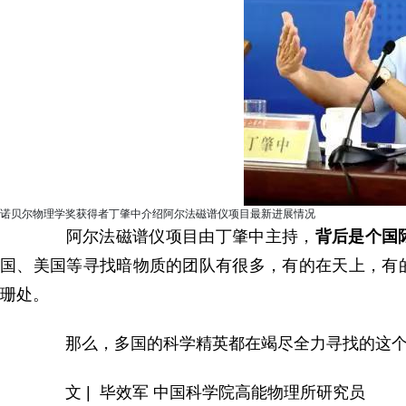
诺贝尔物理学奖获得者丁肇中介绍阿尔法磁谱仪项目最新进展情况
阿尔法磁谱仪项目由丁肇中主持，
背后是个国
国、美国等寻找暗物质的团队有很多，有的在天上，有
珊处。
那么，多国的科学精英都在竭尽全力寻找的这个
文 | 毕效军 中国科学院高能物理所研究员