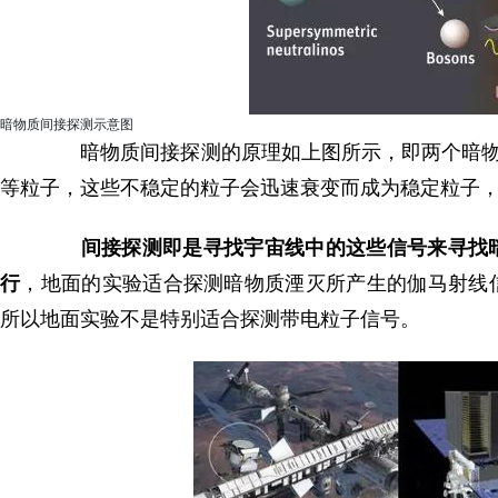
暗物质间接探测示意图
暗物质间接探测的原理如上图所示，即两个暗物质
等粒子，这些不稳定的粒子会迅速衰变而成为稳定粒子
间接探测即是寻找宇宙线中的这些信号来寻找
行
，地面的实验适合探测暗物质湮灭所产生的伽马射线
所以地面实验不是特别适合探测带电粒子信号。