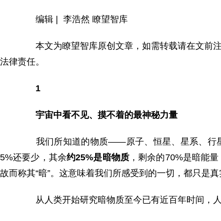
编辑 | 李浩然 瞭望智库
本文为瞭望智库原创文章，如需转载请在文前注明来
法律责任。
1
宇宙中看不见、摸不着的最神秘力量
我们所知道的物质——原子、恒星、星系、行星
5%还要少，其余
约25%是暗物质
，剩余的70%是暗能
故而称其“暗”。这意味着我们所感受到的一切，都只是
从人类开始研究暗物质至今已有近百年时间，人