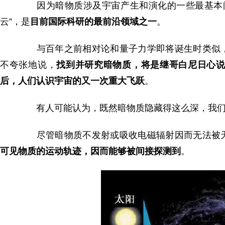
因为暗物质涉及宇宙产生和演化的一些最基本问题
云”，是
目前国际科研的最前沿领域之一
。
与百年之前相对论和量子力学即将诞生时类似，
不夸张地说，
找到并研究暗物质，将是继哥白尼日心
后，人们认识宇宙的又一次重大飞跃
。
有人可能认为，既然暗物质隐藏得这么深，我们
尽管暗物质不发射或吸收电磁辐射因而无法被天
可见物质的运动轨迹，因而能够被间接探测到
。