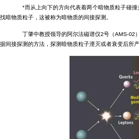
*而从上向下的方向代表着两个暗物质粒子碰撞并
找暗物质粒子，这被称为暗物质的间接探测。
丁肇中教授领导的阿尔法磁谱仪2号（AMS-02
据间接探测的方法，探测暗物质粒子湮灭或者衰变后所