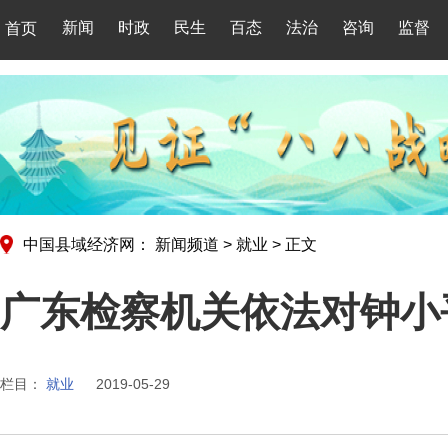
新闻
时政
民生
百态
法治
咨询
监督
首页
中国县域经济网：
新闻频道
>
就业
>
正文
广东检察机关依法对钟小
栏目：
就业
2019-05-29