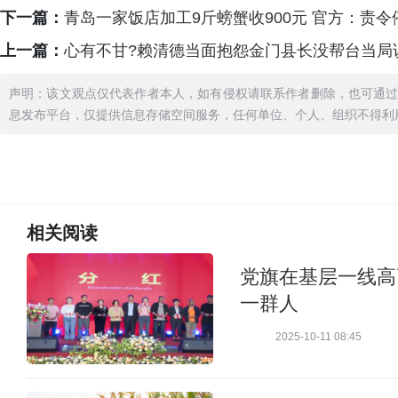
下一篇：
青岛一家饭店加工9斤螃蟹收900元 官方：责令
上一篇：
心有不甘?赖清德当面抱怨金门县长没帮台当局
声明：该文观点仅代表作者本人，如有侵权请联系作者删除，也可通
息发布平台，仅提供信息存储空间服务，任何单位、个人、组织不得利
相关
阅读
党旗在基层一线高
一群人
2025-10-11 08:45