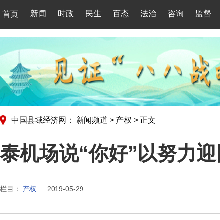
新闻
时政
民生
百态
法治
咨询
监督
首页
中国县域经济网：
新闻频道
>
产权
>
正文
泰机场说“你好”以努力迎
栏目：
产权
2019-05-29