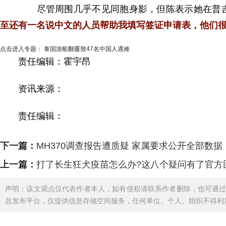
尽管周围几乎不见同胞身影，但陈表示她在普吉
至还有一名说中文的人员帮助我填写签证申请表，他们很
点击进入专题： 泰国游船翻覆致47名中国人遇难
责任编辑：霍宇昂
资讯来源：
责任编辑：
下一篇：
MH370调查报告遭质疑 家属要求公开全部数据
上一篇：
打了长生狂犬疫苗怎么办?这八个疑问有了官方
声明：该文观点仅代表作者本人，如有侵权请联系作者删除，也可通
息发布平台，仅提供信息存储空间服务，任何单位、个人、组织不得利