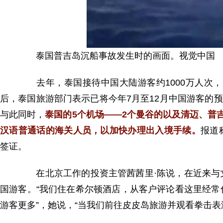
泰国普吉岛沉船事故发生时的画面。视觉中国
去年，泰国接待中国大陆游客约1000万人次，
后，泰国旅游部门表示已将今年7月至12月中国游客的预
与此同时，
泰国的5个机场——2个曼谷的以及清迈、普
汉语普通话的海关人员，以加快办理出入境手续。
报道
签证。
在北京工作的投资主管茜茜里·陈说，在近来与丈
国游客。“我们住在希尔顿酒店，从客户评论看这里经
游客更多”，她说，“当我们前往皮皮岛旅游并观看拳击