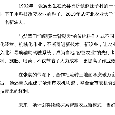
1992年，张宸出生在沧县兴济镇赵庄子村的一
埋下了用科技改变农业的种子。2013年从河北农业大
一名新农人。
与父辈们"面朝黄土背朝天"的传统耕作方式不同
化经营、机械化作业，不断引进新技术、新设备，让农业
入北斗导航辅助驾驶系统，成为当地"智慧农业"的先行
种、施肥、喷药，不仅节省了人力成本，更提高了作业
在张宸的带领下，合作社流转土地面积突破万亩，托
富。她还牵头组建了沧州市农机联盟，整合全市农机资
技带来的红利。
未来，她计划将继续探索智慧农业新模式，当好“田