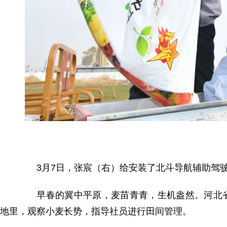
3月7日，张宸（右）给安装了北斗导航辅助驾驶
早春的冀中平原，麦苗青青，生机盎然。河北省
地里，观察小麦长势，指导社员进行田间管理。