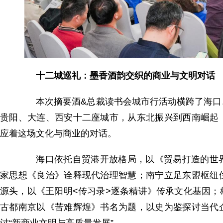
十二城巡礼：墨香酒韵交织的商业与文明对话
本次摘要酒&总裁读书会城市行活动横跨了海口、
贵阳、大连、西安十二座城市，从东北振兴到西南崛起
应着这场文化与商业的对话。
海口依托自贸港开放格局，以《贸易打造的世界
家思想《良治》诠释现代治理智慧；南宁立足东盟枢纽
源头，以《王阳明<传习录>逐条精讲》传承文化基因
古都南京以《苦难辉煌》书名为题，以史为鉴探讨当代