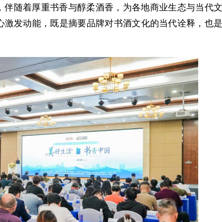
伴随着厚重书香与醇柔酒香，为各地商业生态与当代
心激发动能，既是摘要品牌对书酒文化的当代诠释，也