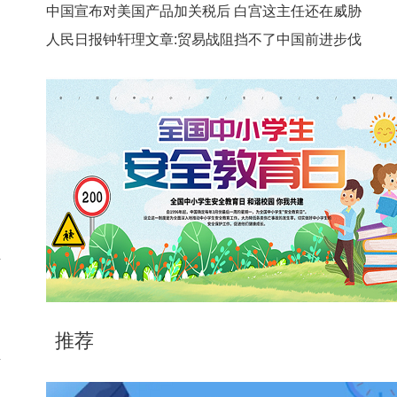
中国宣布对美国产品加关税后 白宫这主任还在威胁
人民日报钟轩理文章:贸易战阻挡不了中国前进步伐
业
的
推荐
享
种