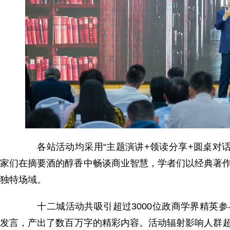
各站活动均采用“主题演讲+领读分享+圆桌对话
家们在摘要酒的醇香中畅谈商业智慧，学者们以经典著作
独特场域。
十二城活动共吸引超过3000位政商学界精英参
发言，产出了数百万字的精彩内容。活动辐射影响人群超