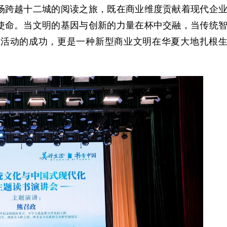
场跨越十二城的阅读之旅，既在商业维度贡献着现代企
使命。当文明的基因与创新的力量在杯中交融，当传统
场活动的成功，更是一种新型商业文明在华夏大地扎根