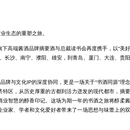
商业生态的重塑之旅。
旗下高端酱酒品牌摘要酒与总裁读书会再度携手，以“美
口、长沙、南宁、濮阳、雄安，到青岛、厦门、大连、贵
牌与文化IP的深度协同，更是一场关于“书酒同源”理
济特区，从历史厚重的古都到活力迸发的现代都市，摘
商业智慧的醇香印记。这场为期一年的书酒之旅将醇柔
企业家、学者和文化爱好者带来了一场思想与味蕾上的