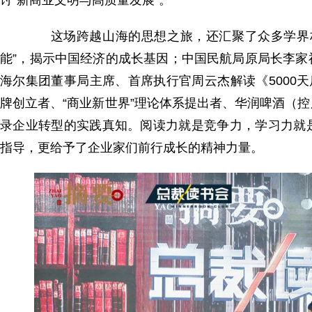
讨“新商业文明与高质量发展”。
这场跨越山海的思想之旅，还汇聚了众多学界权
能”，揭示中国经济的成长基因；中国民航局原局长李
海尔集团董事局主席、首席执行官周云杰解读《5000
牌创立者、“商业新世界”理论体系提出者、华润啤酒（
录企业转型的实践真知。阅读力就是竞争力，学习力就
指导，更给予了企业家们前行成长的精神力量。