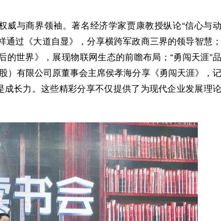
威与商界领袖。著名经济学家贾康教授纵论“信心与
家祥通过《大道自显》，分享横跨军政商三界的领导智慧
天后的世界》，展现物联网生态的前瞻布局；“勇闯天涯”
控股）有限公司原董事会主席侯孝海分享《勇闯天涯》，
是成长力。这些精彩分享不仅提供了为现代企业发展理