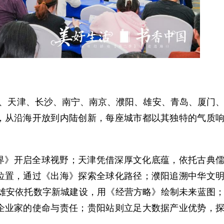
天津、长沙、南宁、南京、濮阳、雄安、青岛、厦门
，从沿海开放到内陆创新，每座城市都以其独特的气质
》开启全球视野；天津凭借深厚文化底蕴，依托古典
位置，通过《出海》探索全球化路径；濮阳追溯中华文
；雄安依托数字新城建设，用《经营方略》绘制未来蓝图
企业家的使命与责任；贵阳站则立足大数据产业优势，