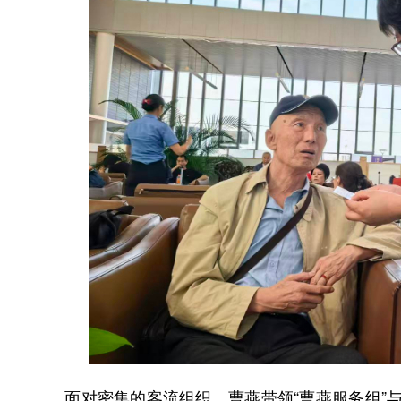
面对密集的客流组织，曹燕带领“曹燕服务组”与