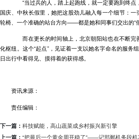
“当过兵的人，踏上起跑线，就一定要跑到终点，
国庆、中秋长假里，她把这股劲儿融入每一个细节：一
轮椅、一个准确的站台方向——都是她和同事们交出的“假
而在更长的时间轴上，北京朝阳站也在不断完善
化枢纽。这个“起点”，见证着一支以她名字命名的服务
日出行中看得见、摸得着的获得感。
资讯来源：
责任编辑：
下一篇：
科技赋能，高山蔬菜成乡村振兴新引擎
上一篇：
“把最后一个黄金周开稳了”——记邯郸机务段