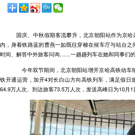
国庆、中秋假期客流攀升，北京朝阳站作为京哈高
内，身着铁路蓝的曹燕一如既往穿梭在候车厅与站台之
时间、解答中外旅客问询……一趟趟列车在她和同事们
今年双节期间，北京朝阳站增开京哈高铁动车组2
铁开通运营，加开4对长白山方向高铁列车，满足假日旅
64.9万人次、到达旅客73.5万人次，发送高峰日为10月1