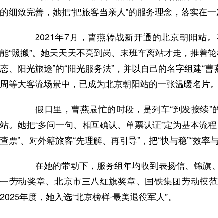
的细致完善，她把“把旅客当亲人”的服务理念，落实在
2021年7月，曹燕转战新开通的北京朝阳站。
能“照搬”。她天天天不亮到岗、末班车离站才走，推着轮
态、阳光旅途”的“阳光服务法”，并以自己的名字组建“
周等大客流场景中，已成为北京朝阳站的一张温暖名片
假日里，曹燕最忙的时段，是列车“到发接续”的
站。她把“多问一句、相互确认、单票认证”定为基本流程
查票”、对外籍旅客“先理解、再引导”，把“快与稳”“效率
在她的带动下，服务组年均收到表扬信、锦旗、12
一劳动奖章、北京市三八红旗奖章、国铁集团劳动模范
2025年度，她入选“北京榜样·最美退役军人”。