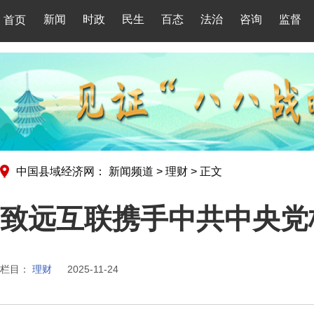
新闻
时政
民生
百态
法治
咨询
监督
首页
中国县域经济网：
新闻频道
>
理财
>
正文
致远互联携手中共中央党
栏目：
理财
2025-11-24