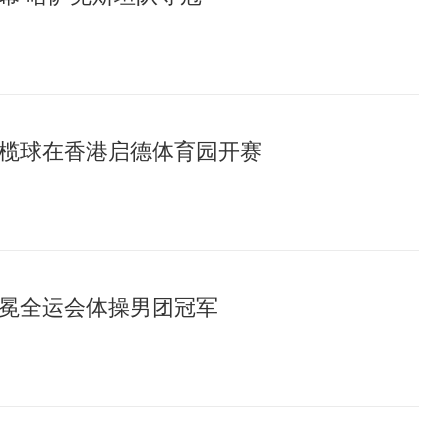
榄球在香港启德体育园开赛
冕全运会体操男团冠军