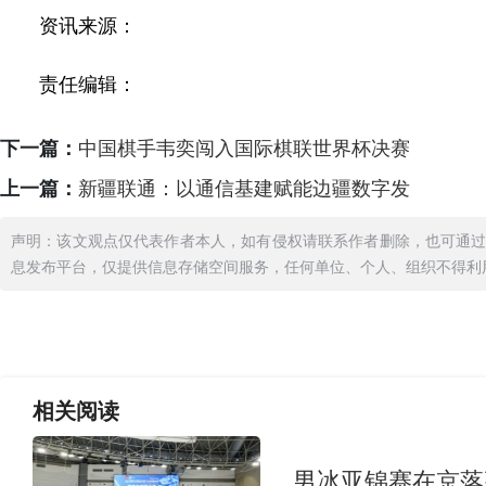
资讯来源：
责任编辑：
下一篇：
中国棋手韦奕闯入国际棋联世界杯决赛
上一篇：
新疆联通：以通信基建赋能边疆数字发
声明：该文观点仅代表作者本人，如有侵权请联系作者删除，也可通
息发布平台，仅提供信息存储空间服务，任何单位、个人、组织不得利
相关
阅读
男冰亚锦赛在京落