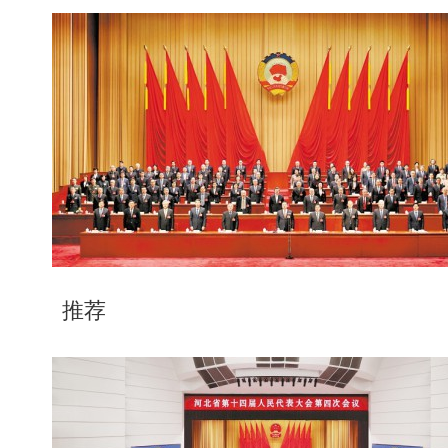
。
，
推荐