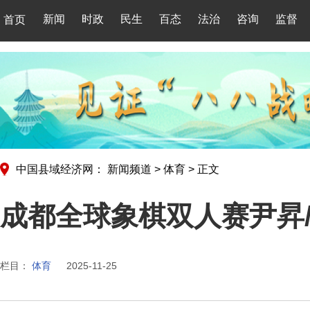
新闻
时政
民生
百态
法治
咨询
监督
首页
中国县域经济网：
新闻频道
>
体育
>
正文
成都全球象棋双人赛尹昇
栏目：
体育
2025-11-25