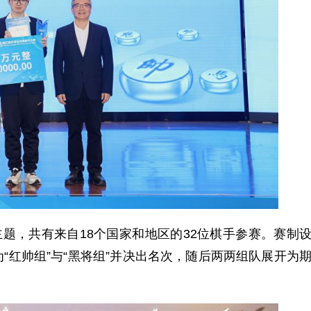
题，共有来自18个国家和地区的32位棋手参赛。赛制
“红帅组”与“黑将组”并决出名次，随后两两组队展开为