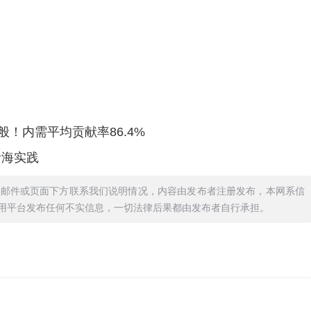
般！内需平均贡献率86.4%
青海实践
过邮件或页面下方联系我们说明情况，内容由发布者注册发布，本网系信
用平台发布任何不实信息，一切法律后果都由发布者自行承担。