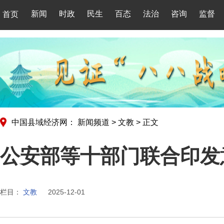
新闻
时政
民生
百态
法治
咨询
监督
首页
中国县域经济网：
新闻频道
>
文教
>
正文
公安部等十部门联合印发
栏目：
文教
2025-12-01