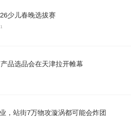
26少儿春晚选拔赛
51
春节产品选品会在天津拉开帷幕
业，站街7万物攻漩涡都可能会炸团