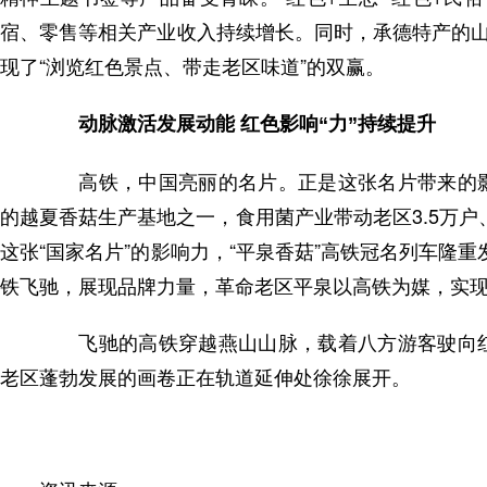
宿、零售等相关产业收入持续增长。同时，承德特产的山
现了“浏览红色景点、带走老区味道”的双赢。
动脉激活发展动能 红色影响“力”持续提升
高铁，中国亮丽的名片。正是这张名片带来的影
的越夏香菇生产基地之一，食用菌产业带动老区3.5万户
这张“国家名片”的影响力，“平泉香菇”高铁冠名列车隆重
铁飞驰，展现品牌力量，革命老区平泉以高铁为媒，实
飞驰的高铁穿越燕山山脉，载着八方游客驶向红
老区蓬勃发展的画卷正在轨道延伸处徐徐展开。