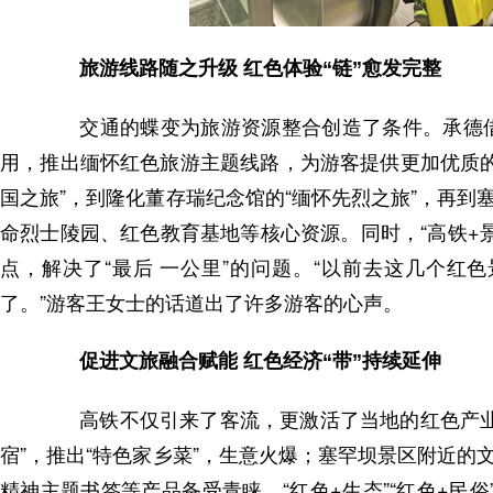
旅游线路随之升级 红色体验“链”愈发完整
交通的蝶变为旅游资源整合创造了条件。承德借
用，推出缅怀红色旅游主题线路，为游客提供更加优质
国之旅”，到隆化董存瑞纪念馆的“缅怀先烈之旅”，再到
命烈士陵园、红色教育基地等核心资源。同时，“高铁+
点，解决了“最后 一公里”的问题。“以前去这几个
了。”游客王女士的话道出了许多游客的心声。
促进文旅融合赋能 红色经济“带”持续延伸
高铁不仅引来了客流，更激活了当地的红色产业链
宿”，推出“特色家乡菜”，生意火爆；塞罕坝景区附近的
精神主题书签等产品备受青睐。“红色+生态”“红色+民