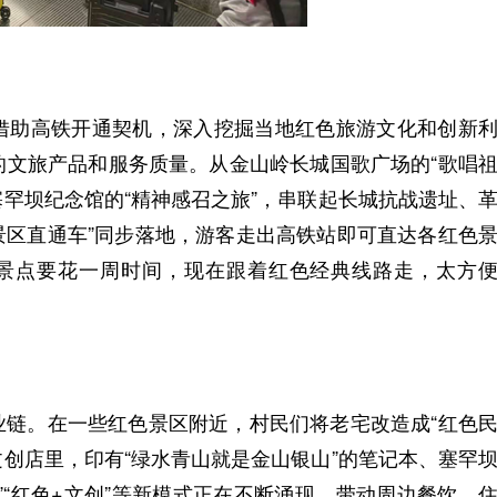
助高铁开通契机，深入挖掘当地红色旅游文化和创新
的文旅产品和服务质量。从金山岭长城国歌广场的“歌唱
塞罕坝纪念馆的“精神感召之旅”，串联起长城抗战遗址、
景区直通车”同步落地，游客走出高铁站即可直达各红色
红色景点要花一周时间，现在跟着红色经典线路走，太方
。在一些红色景区附近，村民们将老宅改造成“红色
文创店里，印有“绿水青山就是金山银山”的笔记本、塞罕
俗”“红色+文创”等新模式正在不断涌现，带动周边餐饮、