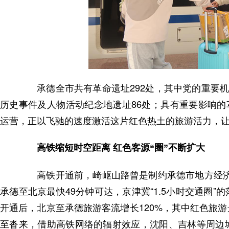
承德全市共有革命遗址292处，其中党的重要机
历史事件及人物活动纪念地遗址86处；具有重要影响的
运营，正以飞驰的速度激活这片红色热土的旅游活力，
高铁缩短时空距离 红色客源“圈”不断扩大
高铁开通前，崎岖山路曾是制约承德市地方经济发
承德至北京最快49分钟可达，京津冀“1.5小时交通圈
开通后，北京至承德旅游客流增长120%，其中红色旅游
至沓来，借助高铁网络的辐射效应，沈阳、吉林等周边