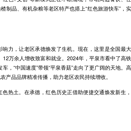
楂制品、有机杂粮等老区特产也搭上“红色旅游快车”，
响力，让老区承德焕发了生机。现在，这里是全国最
、12万余人增收致富和就业。2024年，平泉市看中了高
发车，“中国速度”带领“平泉香菇”走向了更广阔的天地。
现农产品品牌精准传播，助力老区农民持续增收。
色热土。在承德，红色历史正借助便捷交通焕发新生