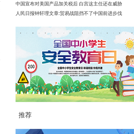
中国宣布对美国产品加关税后 白宫这主任还在威胁
实
人民日报钟轩理文章:贸易战阻挡不了中国前进步伐
大
铁
高
，
推荐