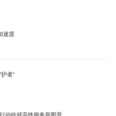
加速度
护者”
行动绘就高铁服务新图景