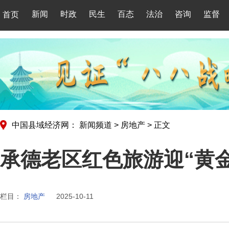
新闻
时政
民生
百态
法治
咨询
监督
首页
中国县域经济网：
新闻频道
>
房地产
>
正文
承德老区红色旅游迎“黄金
栏目：
房地产
2025-10-11