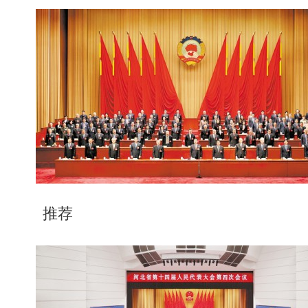
一
，
推荐