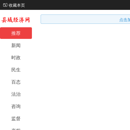
收藏本页
点击
推荐
新闻
时政
民生
百态
法治
咨询
监督